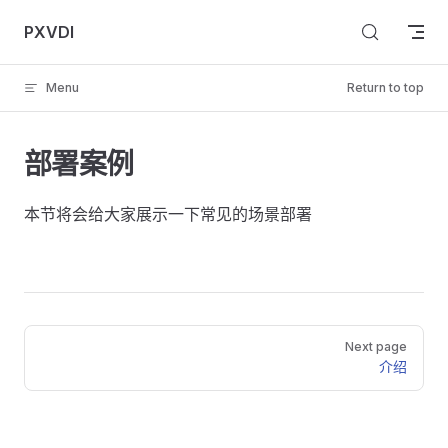
Skip to content
PXVDI
Menu
Return to top
部署案例
本节将会给大家展示一下常见的场景部署
Pager
Next page
介绍