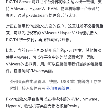
PXVDI Server 可以把平台外部的桌面纳入统一管理，支
持 VMware、Hyper-V、KVM、物理机等非平台来源的
桌面，通过 pxvdistream 处理会话与认证。
对正在使用其他虚拟化方案的客户，这意味着
不必推倒重
来
：可以先把现有的 VMware / Hyper-V / 物理机接入
PXVDI 统一交付，再按节奏逐步迁移。
比如，当前有一台机器使用我们的pxvirt方案，其他机器
使用VMware，可以在平台中的外部桌面管理，添加
VMware的虚拟机，用户可以直接使用我们当前的连接组
件，直接访问VMware桌面。
外部桌面在电源管理、快照、USB 重定向等方面存在
限制，接入条件参考
外部桌面管理
。
Pxvirt虚拟化平台也可以支持将外部的KVM、vmware、
Hyper-V、物理机等桌面无损迁移至Pxvirt。