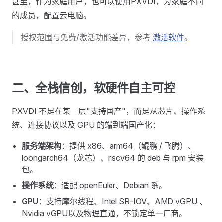
甚至，作为家庭用户，也可以使用PXVDI，为家庭不同
的成员，配置云电脑。
授权范围与免费/激活功能差异，参考
激活软件
。
二、全栈信创，软硬件自主可控
PXVDI 不是在某一层"支持国产"，而是从芯片、操作系
统、连接协议以及 GPU 的端到端国产化：
服务端架构
：提供 x86、arm64（鲲鹏 / 飞腾）、
loongarch64（龙芯）、riscv64 的 deb 与 rpm 安装
包。
操作系统
：适配 openEuler、Debian 系。
GPU
：支持摩尔线程、Intel SR-IOV、AMD vGPU 、
Nvidia vGPU以及物理直通，不锁定单一厂商。