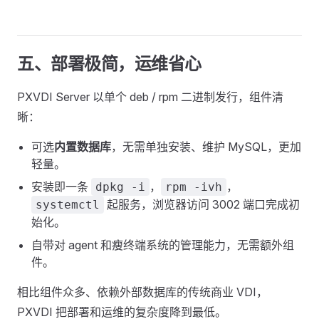
五、部署极简，运维省心
PXVDI Server 以单个 deb / rpm 二进制发行，组件清
晰：
可选
内置数据库
，无需单独安装、维护 MySQL，更加
轻量。
安装即一条
，
，
dpkg -i
rpm -ivh
起服务，浏览器访问 3002 端口完成初
systemctl
始化。
自带对 agent 和瘦终端系统的管理能力，无需额外组
件。
相比组件众多、依赖外部数据库的传统商业 VDI，
PXVDI 把部署和运维的复杂度降到最低。