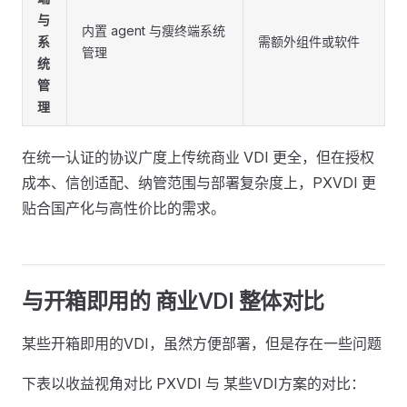
与
内置 agent 与瘦终端系统
系
需额外组件或软件
管理
统
管
理
在统一认证的协议广度上传统商业 VDI 更全，但在授权
成本、信创适配、纳管范围与部署复杂度上，PXVDI 更
贴合国产化与高性价比的需求。
与开箱即用的 商业VDI 整体对比
某些开箱即用的VDI，虽然方便部署，但是存在一些问题
下表以收益视角对比 PXVDI 与 某些VDI方案的对比：