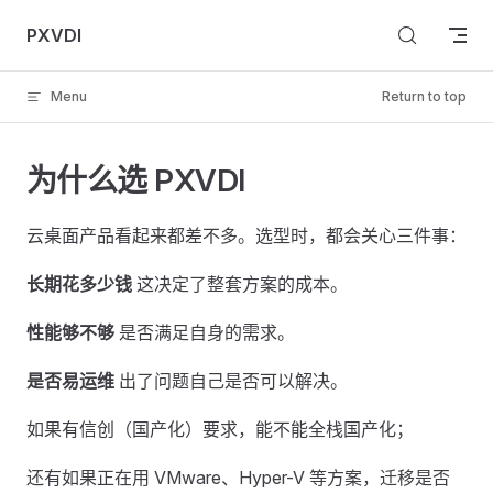
Skip to content
PXVDI
Menu
Return to top
为什么选 PXVDI
云桌面产品看起来都差不多。选型时，都会关心三件事：
长期花多少钱
这决定了整套方案的成本。
性能够不够
是否满足自身的需求。
是否易运维
出了问题自己是否可以解决。
如果有信创（国产化）要求，能不能全栈国产化；
还有如果正在用 VMware、Hyper-V 等方案，迁移是否